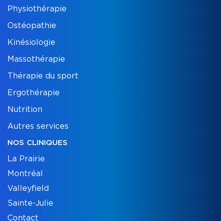
Physiothérapie
Ostéopathie
Kinésiologie
Massothérapie
Thérapie du sport
Ergothérapie
Nutrition
Autres services
NOS CLINIQUES
La Prairie
Montréal
Valleyfield
Sainte-Julie
Contact