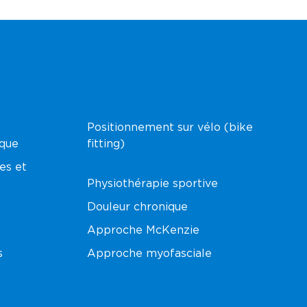
Positionnement sur vélo (bike
ique
fitting)
es et
Physiothérapie sportive
Douleur chronique
Approche McKenzie
s
Approche myofasciale