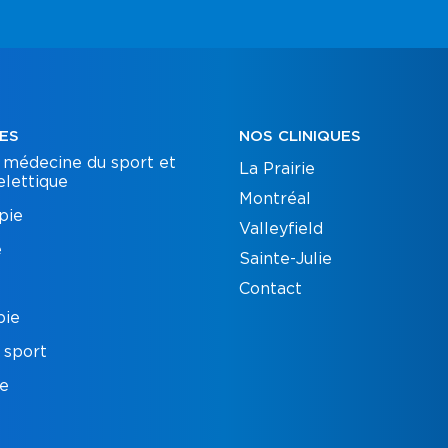
ES
NOS CLINIQUES
 médecine du sport et
La Prairie
lettique
Montréal
pie
Valleyfield
e
Sainte-Julie
Contact
pie
 sport
ie