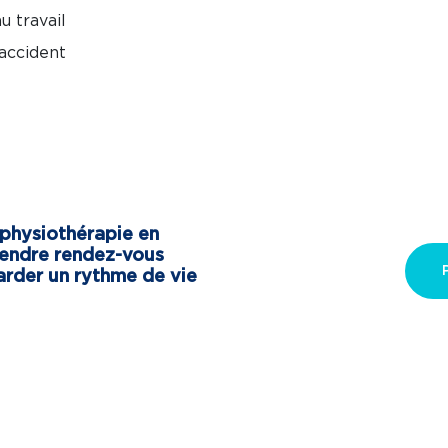
u travail
accident
n physiothérapie en
rendre rendez-vous
arder un rythme de vie