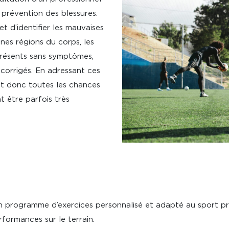
 prévention des blessures.
 d’identifier les mauvaises
nes régions du corps, les
présents sans symptômes,
corrigés. En adressant ces
et donc toutes les chances
 être parfois très
 un programme d’exercices personnalisé et adapté au sport pra
rformances sur le terrain.