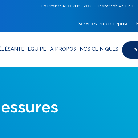
La Prairie: 450-282-1707
Montréal: 438-38
Services en entreprise
ÉLÉSANTÉ
ÉQUIPE
À PROPOS
NOS CLINIQUES
P
lessures