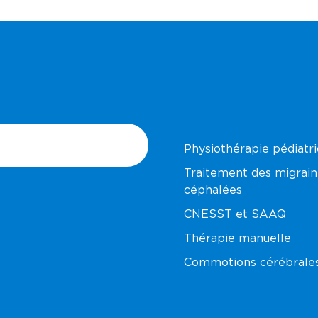
Physiothérapie pédiatr
Traitement des migrain
céphalées
CNESST et SAAQ
Thérapie manuelle
Commotions cérébrale