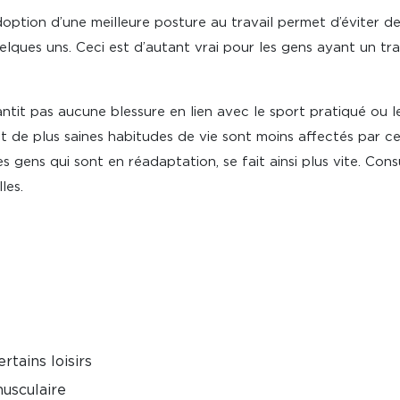
doption d’une meilleure posture au travail permet d’éviter de
ques uns. Ceci est d’autant vrai pour les gens ayant un tra
t pas aucune blessure en lien avec le sport pratiqué ou le t
t de plus saines habitudes de vie sont moins affectés par c
 gens qui sont en réadaptation, se fait ainsi plus vite. Con
les.
rtains loisirs
musculaire