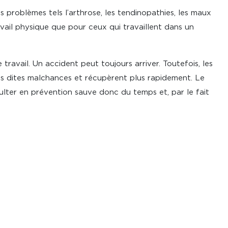
s problèmes tels l’arthrose, les tendinopathies, les maux
vail physique que pour ceux qui travaillent dans un
ravail. Un accident peut toujours arriver. Toutefois, les
es dites malchances et récupèrent plus rapidement. Le
sulter en prévention sauve donc du temps et, par le fait