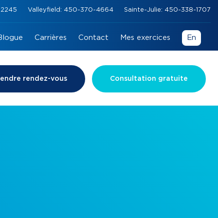
0-2245
Valleyfield: 450-370-4664
Sainte-Julie: 450-338-1707
Blogue
Carrières
Contact
Mes exercices
En
rendre rendez-vous
Consultation gratuite