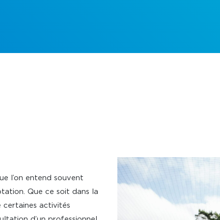
que l’on entend souvent
ation. Que ce soit dans la
 certaines activités
ultation d’un professionnel