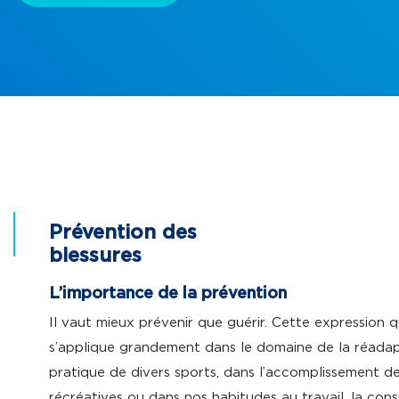
Prévention des
blessures
L’importance de la prévention
Il vaut mieux prévenir que guérir. Cette expression 
s’applique grandement dans le domaine de la réadapt
pratique de divers sports, dans l’accomplissement de
récréatives ou dans nos habitudes au travail, la cons