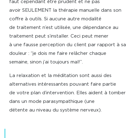
faut cependant être prudent et ne pas
avoir SEULEMENT la thérapie manuelle dans son
coffre à outils. Si aucune autre modalité
de traitement n’est utilisée, une dépendance au
traitement peut s’installer. Ceci peut mener
à une fausse perception du client par rapport à sa
douleur : “je dois me faire relâcher chaque
semaine, sinon j’ai toujours mal!’’.
La relaxation et la méditation sont aussi des
alternatives intéressantes pouvant faire partie
de votre plan d’intervention. Elles aident à tomber
dans un mode parasympathique (une
détente au niveau du système nerveux).